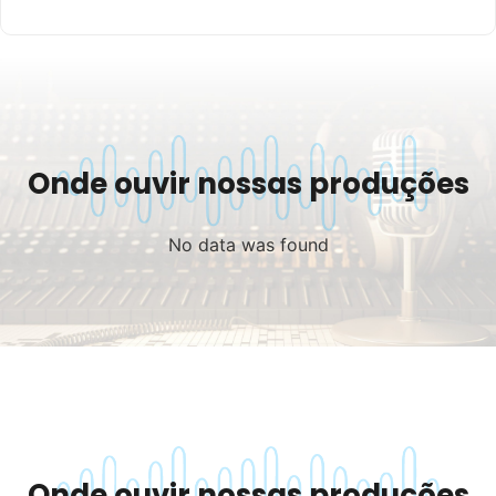
Onde ouvir nossas produções
No data was found
Onde ouvir nossas produções